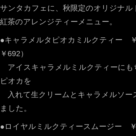
サンタカフェに、秋限定のオリジナル
紅茶のアレンジティーメニュー。
●キャラメルタピオカミルクティー ￥
￥692）
アイスキャラメルミルクティーにも
ピオカを
入れて生クリームとキャラメルソー
ました。
●ロイヤルミルクティースムージー ￥