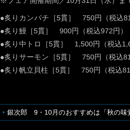
※フェア開催期間／10月31日（水）ま
●炙りカンパチ［5貫］ 750円（税込8
●炙り鰻［5貫］ 900円（税込972円）
●炙り中トロ［5貫］ 1,500円（税込1,
●炙りサーモン［5貫］ 750円（税込8
●炙り帆立貝柱［5貫］ 750円（税込8
銀次郎 9・10月のおすすめは「秋の味