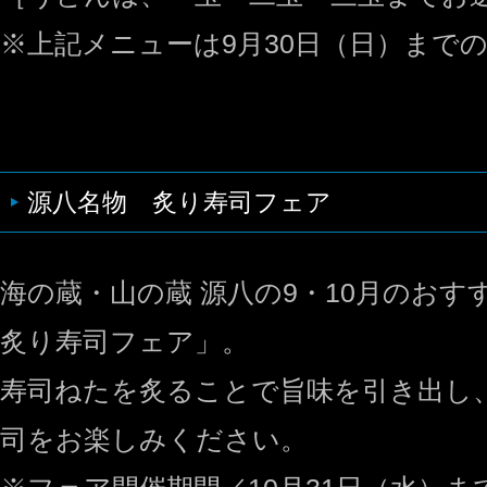
※上記メニューは9月30日（日）まで
源八名物 炙り寿司フェア
海の蔵・山の蔵 源八の9・10月のおす
炙り寿司フェア」。
寿司ねたを炙ることで旨味を引き出し
司をお楽しみください。