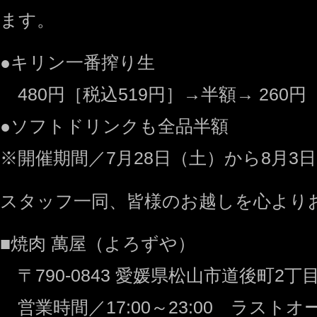
ます。
●キリン一番搾り生
480円［税込519円］→半額→ 260円
●ソフトドリンクも全品半額
※開催期間／7月28日（土）から8月3
スタッフ一同、皆様のお越しを心より
■焼肉 萬屋（よろずや）
〒790-0843 愛媛県松山市道後町2丁目3
営業時間／17:00～23:00 ラストオー