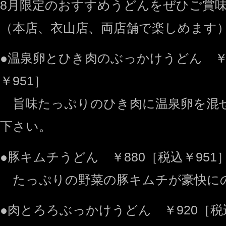
8月限定のおすすめうどんをぜひご賞
（本店、衣山店、両店舗で楽しめます
●温泉卵とひき肉のぶっかけうどん ￥
￥951］
旨味たっぷりのひき肉に温泉卵を混
下さい。
●豚キムチうどん ￥880［税込￥951
たっぷりの野菜の豚キムチが豪快に
●肉とろろぶっかけうどん ￥920［税込