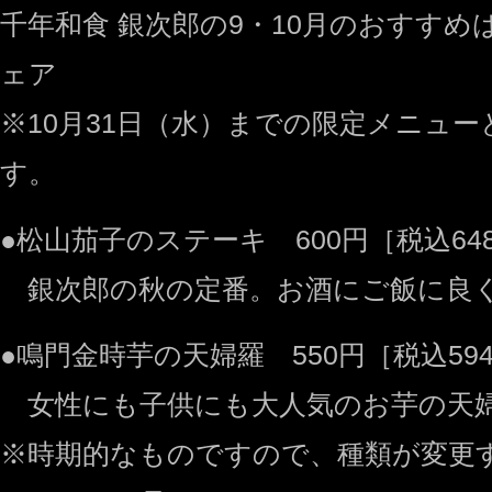
千年和食 銀次郎の9・10月のおすすめ
ェア
※10月31日（水）までの限定メニュ
す。
●松山茄子のステーキ 600円［税込64
銀次郎の秋の定番。お酒にご飯に良
●鳴門金時芋の天婦羅 550円［税込59
女性にも子供にも大人気のお芋の天
※時期的なものですので、種類が変更