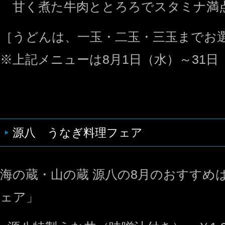
甘く煮た牛肉ととろろでスタミナ満
［うどんは、一玉・二玉・三玉までお
※上記メニューは8月1日（水）～31
源八 うなぎ料理フェア
海の蔵・山の蔵 源八の8月のおすすめ
ェア」