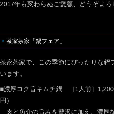
2017年も変わらぬご愛顧、どうぞよ
茶家茶家「鍋フェア」
茶家茶家で、この季節にぴったりな鍋
います。
■濃厚コク旨キムチ鍋 ［1人前］1,200円
円）
肉と魚介の旨みを贅沢に加え、濃厚