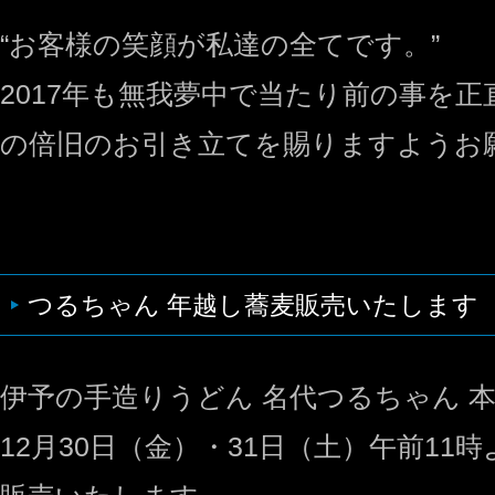
“お客様の笑顔が私達の全てです。”
2017年も無我夢中で当たり前の事を
の倍旧のお引き立てを賜りますようお
つるちゃん 年越し蕎麦販売いたします
伊予の手造りうどん 名代つるちゃん 
12月30日（金）・31日（土）午前11