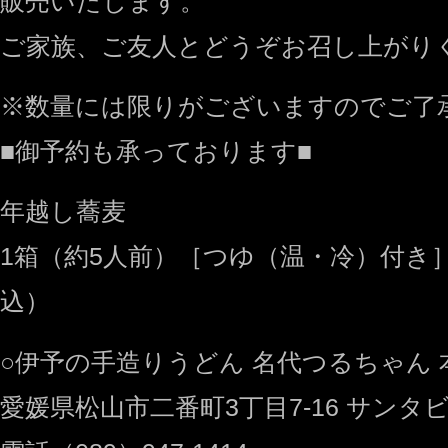
販売いたします。
ご家族、ご友人とどうぞお召し上がり
※数量には限りがございますのでご了
■御予約も承っております■
年越し蕎麦
1箱（約5人前）［つゆ（温・冷）付き］ 
込）
○伊予の手造りうどん 名代つるちゃん 
愛媛県松山市二番町3丁目7-16 サンタビ