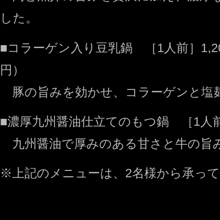
した。
■コラーゲン入り豆乳鍋 ［1人前］1,20
円）
豚の旨みを効かせ、コラーゲンと塩
■濃厚九州醤油仕立てのもつ鍋 ［1人前］1
九州醤油で厚みのある甘さと牛の旨
※上記のメニューは、2名様から承っ