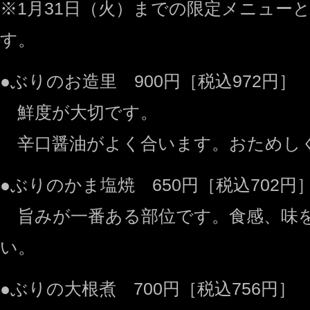
※1月31日（火）までの限定メニュー
す。
●ぶりのお造里 900円［税込972円］
鮮度が大切です。
辛口醤油がよく合います。おためし
●ぶりのかま塩焼 650円［税込702円
旨みが一番ある部位です。食感、味
い。
●ぶりの大根煮 700円［税込756円］