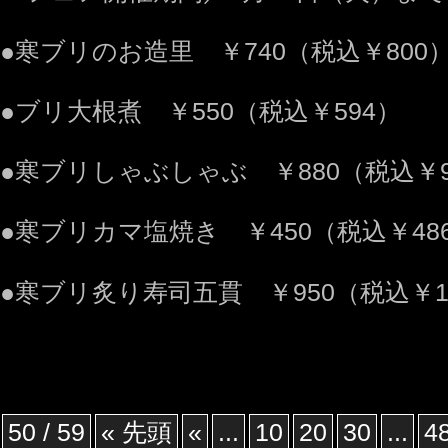
●寒ブリのお造里 ￥740（税込￥800
●ブリ大根煮 ￥550（税込￥594）
●寒ブリしゃぶしゃぶ ￥880（税込￥9
●寒ブリカマ塩焼き ￥450（税込￥48
●寒ブリ炙り寿司五貫 ￥950（税込￥1,
50 / 59
« 先頭
«
...
10
20
30
...
4