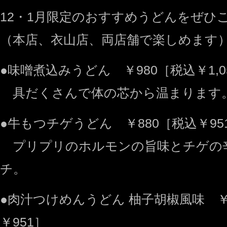
12・1月限定のおすすめうどんをぜひ
（本店、衣山店、両店舗で楽しめます
●味噌煮込みうどん ￥980［税込￥1,0
具だくさんで体の芯から温まります
●牛もつチゲうどん ￥880［税込￥95
プリプリのホルモンの旨味とチゲの
チ。
●肉汁つけめんうどん 柚子胡椒風味 ￥
￥951］