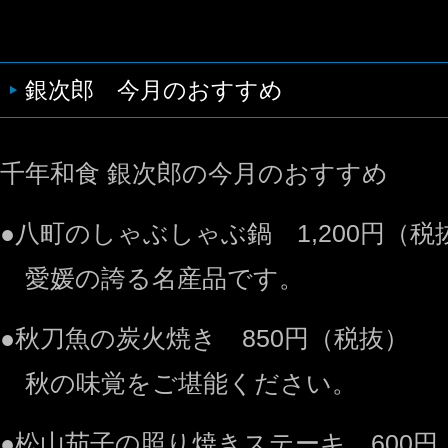
銀次郎 今月のおすすめ
千年和食 銀次郎の今月のおすすめ
●八町のしゃぶしゃぶ鍋 1,200円（税
愛媛の誇る名産品です。
●秋刀魚の炭火焼き 850円（税抜）
秋の味覚をご堪能ください。
●松山茄子の照り焼きステーキ 600円