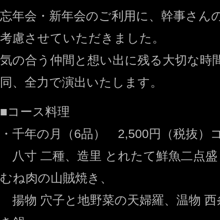
忘年会・新年会のご利用に、幹事さん
考慮させていただきました。
気の合う仲間と想い出に残る大切な時間を
同、全力で演出いたします。
■コース料理
・千年の月（6品） 2,500円（税抜）
八寸 二種、造里 とれたて鮮魚二点盛
むね肉の山賊焼き、
揚物 穴子と地野菜の天婦羅、温物 西