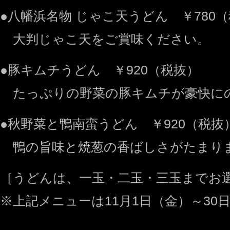
●八幡浜名物 じゃこ天うどん ￥780
大判じゃこ天をご賞味ください。
●豚キムチうどん ￥920（税抜）
たっぷりの野菜の豚キムチが豪快に
●秋野菜と鴨南蛮うどん ￥920（税抜
鴨の旨味と焼葱の香ばしさがたまり
［うどんは、一玉・二玉・三玉までお
※上記メニューは11月1日（金）～3