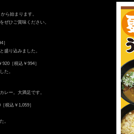
日）から始まります。
をぜひご賞味ください。
4］
と盛り込みました。
20［税込￥994］
した。
カレー。大満足です。
税込￥1,059］
た。