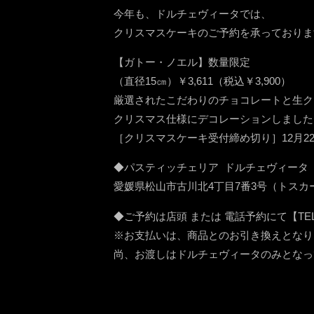
今年も、ドルチェヴィータでは、
クリスマスケーキのご予約を承っておりま
【ガトー・ノエル】数量限定
（直径15㎝）￥3,611（税込￥3,900）
厳選されたこだわりのチョコレートと生ク
クリスマス仕様にデコレーションしました
［クリスマスケーキ受付締め切り］12月2
◆パスティッチェリア ドルチェヴィータ
愛媛県松山市古川北4丁目7番3号（トスカ
◆ご予約は店頭 または 電話予約にて【TEL】08
※お支払いは、商品とのお引き換えとなり
尚、お渡しはドルチェヴィータのみとなっ