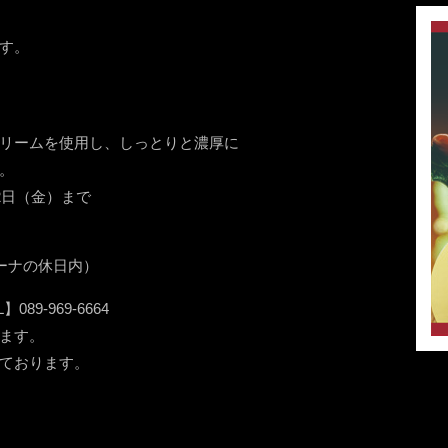
す。
リームを使用し、しっとりと濃厚に
。
2日（金）まで
ーナの休日内）
9-969-6664
ます。
ております。