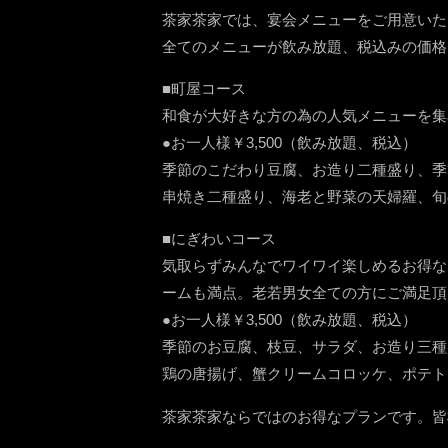
茶家茶家では、宴会メニューをご用意いた
全てのメニューが飲み放題、税込みの価格
■町屋コース
和食が大好きな方の為の人気メニューを集
●お一人様￥3,500（飲み放題、税込）
季節のこだわり豆腐、お造り二種盛り、季
串焼き二種盛り、海老と野菜の天婦羅、旬
■にぎわいコース
気取らずみんなでワイワイ楽しめるお得な
ームも満点。老若男女全ての方にご満足頂
●お一人様￥3,500（飲み放題、税込）
季節のお豆腐、枝豆、サラダ、お造り三種
鶏の唐揚げ、蟹クリームコロッケ、ポテト
茶家茶家ならではのお得なプランです。皆