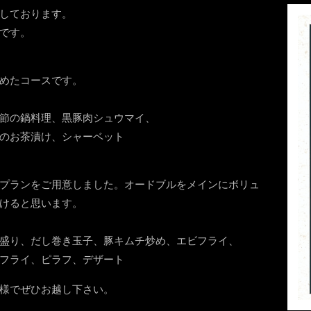
しております。
です。
めたコースです。
節の鍋料理、黒豚肉シュウマイ、
のお茶漬け、シャーベット
プランをご用意しました。オードブルをメインにボリュ
けると思います。
盛り、だし巻き玉子、豚キムチ炒め、エビフライ、
フライ、ピラフ、デザート
様でぜひお越し下さい。