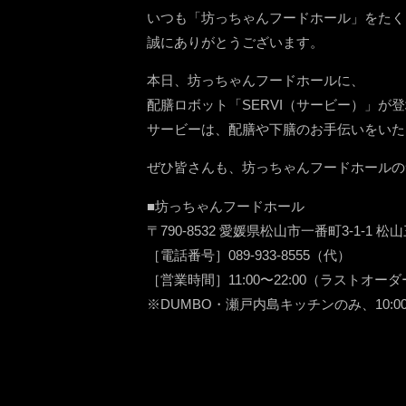
いつも「坊っちゃんフードホール」をたく
誠にありがとうございます。
本日、坊っちゃんフードホールに、
配膳ロボット「SERVI（サービー）」が
サービーは、配膳や下膳のお手伝いをいた
ぜひ皆さんも、坊っちゃんフードホールの
■坊っちゃんフードホール
〒790-8532 愛媛県松山市一番町3-1-1 松
［電話番号］089-933-8555（代）
［営業時間］11:00〜22:00（ラストオーダー
※DUMBO・瀬戸内島キッチンのみ、10:00〜