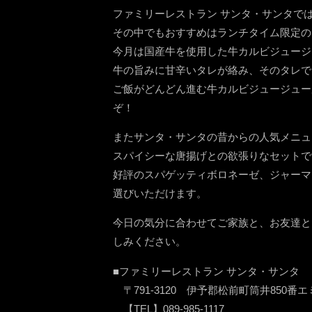
ファミリーレストラン サンタ・サンタで
その中でもおすすめはランチタイム限定の
今月は国産牛を使用した牛カルビジュージ
牛の旨みに甘辛いタレが絡み、そのタレで
ご飯がどんどん進む牛カルビジュージュー
ぞ！
またサンタ・サンタの昔からの人気メニュ
スパイシーな唐揚げとの欲張りなセットで
好評のスパゲッティボロネーゼ、ジャーマ
選びいただけます。
今日の気分に合わせてご家族と、お友達と
しみください。
■ファミリーレストラン サンタ・サンタ
〒791-3120 伊予郡松前町筒井850番エ
【TEL】089-985-1117