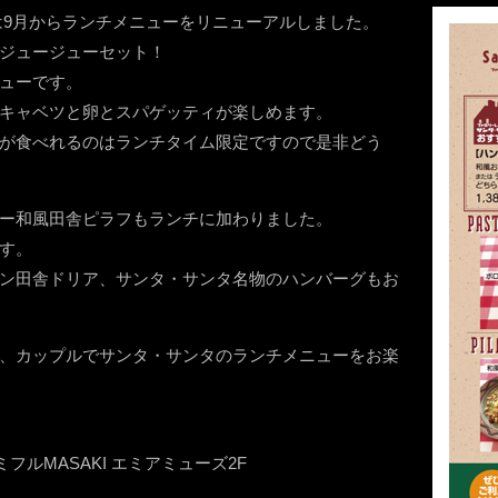
は9月からランチメニューをリニューアルしました。
ジュージューセット！
ューです。
キャベツと卵とスパゲッティが楽しめます。
が食べれるのはランチタイム限定ですので是非どう
ー和風田舎ピラフもランチに加わりました。
す。
ン田舎ドリア、サンタ・サンタ名物のハンバーグもお
、カップルでサンタ・サンタのランチメニューをお楽
ミフルMASAKI エミアミューズ2F