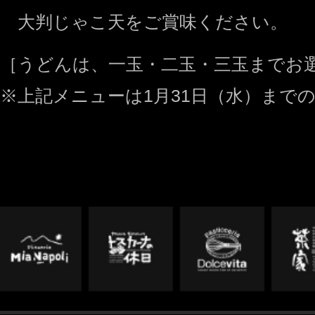
大判じゃこ天をご賞味ください。
［うどんは、一玉・二玉・三玉までお
※上記メニューは1月31日（水）まで