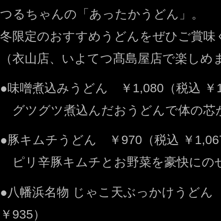
つるちゃんの「あったかうどん」。
冬限定のおすすめうどんをぜひご賞味
（衣山店、いよてつ髙島屋店で楽しめ
●味噌煮込みうどん ￥1,080（税込 ￥1
グツグツ煮込んだおうどんで体の芯
●豚キムチうどん ￥970（税込 ￥1,06
ピリ辛豚キムチとお野菜を豪快にの
●八幡浜名物 じゃこ天ぶっかけうどん 
￥935）