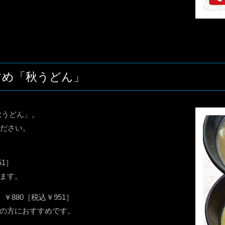
すめ「秋うどん」
秋うどん」。
ください。
1］
ます。
880［税込￥951］
の方におすすめです。