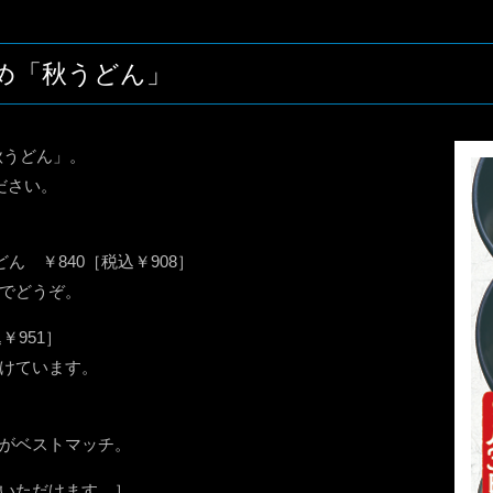
め「秋うどん」
秋うどん」。
ださい。
 ￥840［税込￥908］
でどうぞ。
￥951］
けています。
がベストマッチ。
いただけます。］