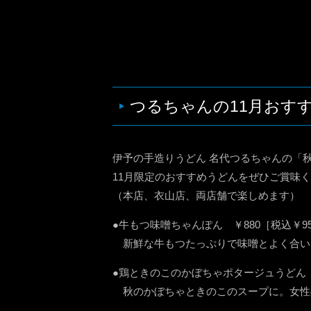
つるちゃんの11月おす
伊予の手造りうどん 名代つるちゃんの「
11月限定のおすすめうどんをぜひご賞味
（本店、衣山店、両店舗で楽しめます）
●牛もつ味噌ちゃんぽん ￥880［税込￥95
新鮮な牛もつたっぷりで味噌とよく合い
●鶏ときのこのかぼちゃポタージュうどん ￥
秋のかぼちゃときのこのスープに。女性