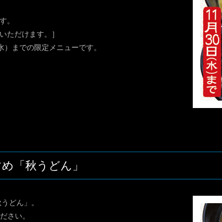
す。
いただけます。］
（水）までの限定メニューです。
すめ「秋うどん」
秋うどん」。
ください。