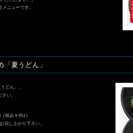
定メニューです。
め「夏うどん」
夏うどん」。
ださい。
［税込￥951］
お召し上がり下さい。