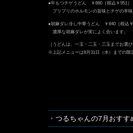
●牛もつチゲうどん ￥880［税込￥951］
プリプリのホルモンの旨味とチゲの辛味
●胡麻ダレ冷し中華うどん ￥840［税込￥
濃厚な胡麻ダレが実によく合います。
［うどんは、一玉・二玉・三玉までお選び
※上記メニューは8月31日（水）までの限
つるちゃんの7月おすす