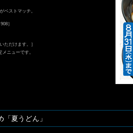
がベストマッチ。
908］
いただけます。］
定メニューです。
め「夏うどん」