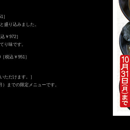
1］
と盛り込みました。
込￥972］
てり味です。
［税込￥951］
いただけます。］
（月）までの限定メニューです。