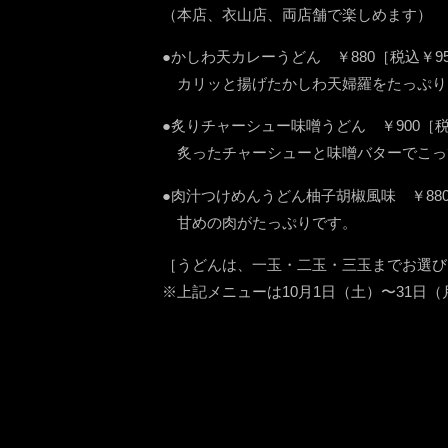
（本店、衣山店、両店舗で楽しめます）
●かしわ天カレーうどん ￥880［税込￥95
カリッと揚げたかしわ天婦羅をたっぷり
●炙りチャーシュー味噌うどん ￥900［税
炙ったチャーシューと味噌バターでこっ
●肉汁つけめんうどん柚子胡椒風味 ￥880
甘めの肉がたっぷりです。
［うどんは、一玉・二玉・三玉までお選び
※上記メニューは10月1日（土）〜31日