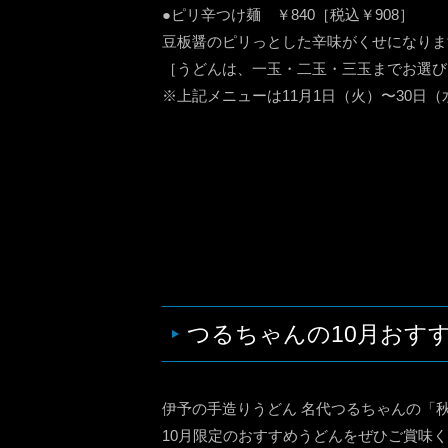
●ピリ辛つけ麺 ￥840［税込￥908］
豆板醤のピリっとした辛味がくせになりま
［うどんは、一玉・二玉・三玉までお選び
※上記メニューは11月1日（火）〜30日
つるちゃんの10月おす
伊予の手造りうどん 名代つるちゃんの「
10月限定のおすすめうどんをぜひご賞味