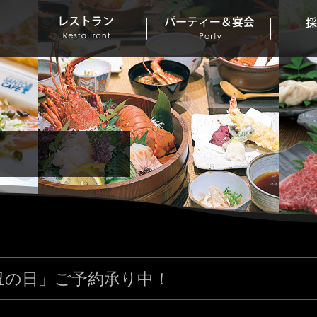
丑の日」ご予約承り中！