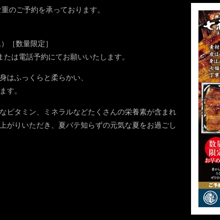
な重のご予約を承っております。
税込）［数量限定］
、または電話予約にてお願いいたします。
身はふっくらと柔らかい、
ます。
なビタミン、ミネラルなどたくさんの栄養素が含まれ
上がりいただき、夏バテ知らずの元気な夏をお過ごし