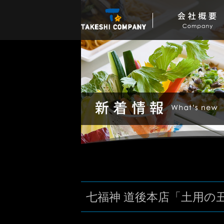
七福神 道後本店「土用の